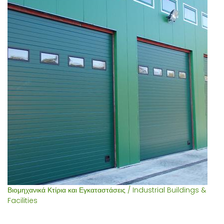
Βιομηχανικά Κτίρια και Εγκαταστάσεις / Industrial Buildings &
Facilities