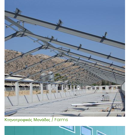
Κτηνοτροφικές Μονάδες / Farms