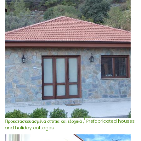
Προκατασκευασμένα σπίτια και εξοχικά / Prefabricated houses
and holiday cottages