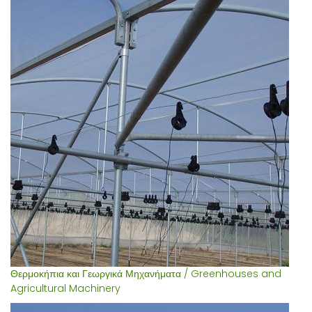
Θερμοκήπια και Γεωργικά Μηχανήματα / Greenhouses and
Agricultural Machinery