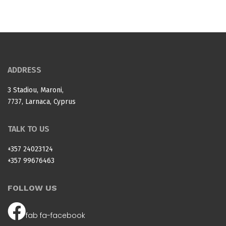
ADDRESS
3 Stadiou, Maroni,
7737, Larnaca, Cyprus
TALK TO US
+357 24023124
+357 99676463
FOLLOW US
fab fa-facebook